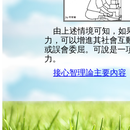
由上述情境可知，如
力，可以增進其社會互
或誤會委屈。可說是一
力。
接心智理論主要內容