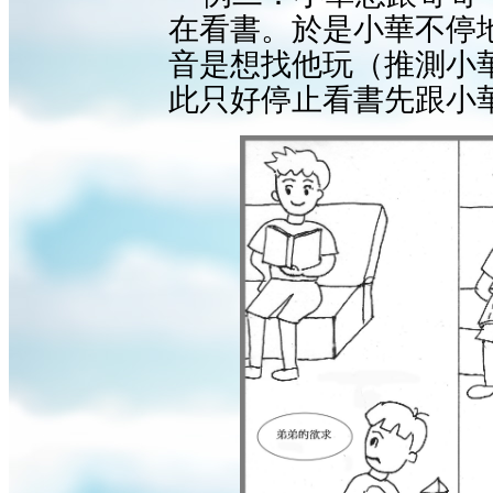
在看書。於是小華不停
音是想找他玩（推測小
此只好停止看書先跟小