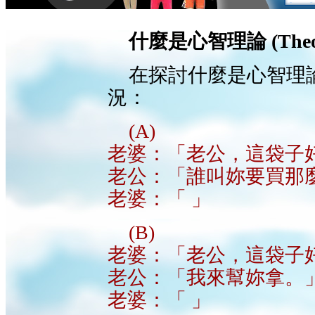
什麼是心智理論 (Theory
在探討什麼是心智理
況：
(A)
老婆：「老公，這袋子
老公：「誰叫妳要買那
老婆：「 」
(B)
老婆：「老公，這袋子
老公：「我來幫妳拿。
老婆：「 」